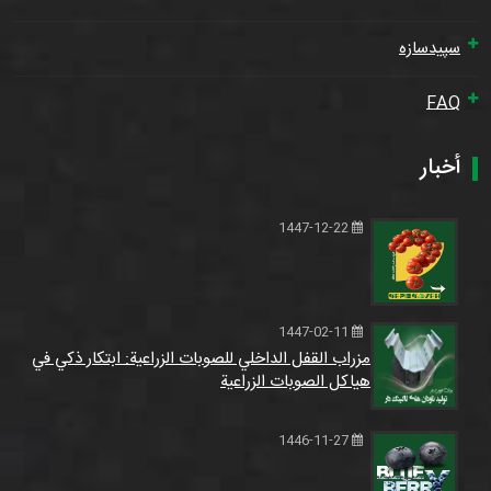
سپیدسازه
FAQ
أخبار
1447-12-22
1447-02-11
مزراب القفل الداخلي للصوبات الزراعية: ابتكار ذكي في
هياكل الصوبات الزراعية
1446-11-27