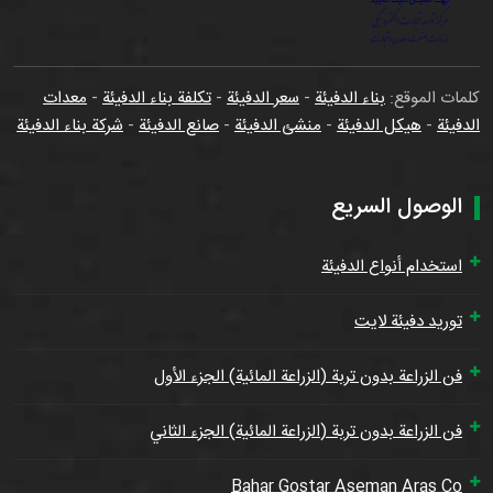
كلمات الموقع:
بناء الدفيئة
-
سعر الدفيئة
-
تكلفة بناء الدفيئة
-
معدات
الدفيئة
-
هيكل الدفيئة
-
منشئ الدفيئة
-
صانع الدفيئة
-
شركة بناء الدفيئة
الوصول السريع
استخدام أنواع الدفيئة
توريد دفيئة لايت
فن الزراعة بدون تربة (الزراعة المائية) الجزء الأول
فن الزراعة بدون تربة (الزراعة المائية) الجزء الثاني
Bahar Gostar Aseman Aras Co