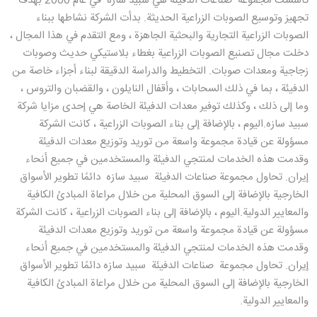
تأسست مجموعة صناعات الدفيئة هي سبید سازه في عام 2000 بهدف
تجهيز وتوسيع الصوبات الزراعية الحديثة. بدأت الشركة نشاطها ببناء
الصوبات الزراعية التجارية والبحثية الجاهزة ، ومع التقدم في هذا المجال ،
دخلت مجال تصنيع الصوبات الزراعية بغطاء بلاستيكي حديث وصوبات
زجاجية ومعدات صوبات. التخطيط والدراسة الدقيقة لبناء أجزاء خاصة من
الدفيئة ، بما في ذلك السحابات ، وأقفال النايلون ، والقضبان والتروس ،
وما إلى ذلك ، وكذلك توفير معدات الدفيئة الخاصة هي إحدى مزايا شركة
سبید سازه.اليوم ، بالإضافة إلى بناء الصوبات الزراعية ، كانت الشركة
مسؤولة عن قيادة مجموعة واسعة من توريد وتوزيع معدات الدفيئة
وقدمت هذه الخدمات لمنتجي الدفيئة والمستخدمين في جميع أنحاء
إيران. تحاول مجموعة صناعات الدفيئة سبید سازه دائمًا تطوير الأسواق
الخارجية بالإضافة إلى السوق المحلية من خلال مراعاة المبادئ الكافية
والمعايير الدولية.اليوم ، بالإضافة إلى بناء الصوبات الزراعية ، كانت الشركة
مسؤولة عن قيادة مجموعة واسعة من توريد وتوزيع معدات الدفيئة
وقدمت هذه الخدمات لمنتجي الدفيئة والمستخدمين في جميع أنحاء
إيران. تحاول مجموعة صناعات الدفيئة سبید سازه دائمًا تطوير الأسواق
الخارجية بالإضافة إلى السوق المحلية من خلال مراعاة المبادئ الكافية
والمعايير الدولية.