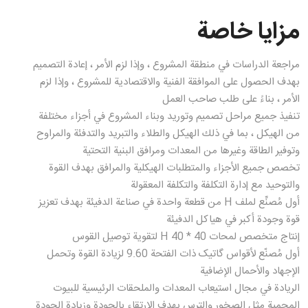
مزايا خاصة
مراجعة الدراسات في منطقة المشروع ، وإذا لزم الأمر ، إعادة التصميم
بهدف الحصول على الموافقة الفنية والاقتصادية للمشروع ، وإذا لزم
الأمر ، بناءً على طلب صاحب العمل
تنفيذ جميع مراحل تصميم وتوريد وبناء المشروع في أجزاء مختلفة
من الهيكل ، بما في ذلك الهيكل والطلاء والتبريد والتدفئة والمراوح
وتوفير الطاقة وغيرها من المعدات ومرافق البنية التحتية
تخصص جميع الأجزاء والمتطلبات الهيكلية والمرافق بهدف القوة
والتوحيد مع إدارة التكلفة والتكلفة المعقولة
أول مُصنِّع لملف H من قطعة واحدة في صناعة الدفيئة بهدف تعزيز
قوة وجودة أكبر في هياكل الدفيئة
إنتاج متخصص لمحات 40 * 40 H لتقوية توصيل القوس
أول مُصنّع لأقواس گاتیک ذات الفتحة 9.60 لزيادة القوة وتحمل
الإجهاد والأحمال الإضافية
الريادة في مجال استيعاب المعدات والملحقات الرئيسية للبيوت
المحمية مثل الصخور والترس بهدف الارتقاء بالجودة وزيادة الجودة