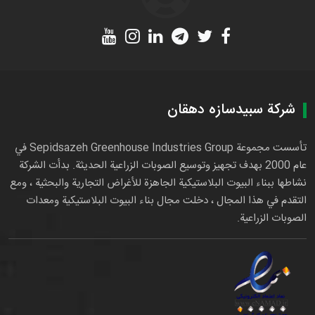
شركة سبيدسازه دهقان
تأسست مجموعة Sepidsazeh Greenhouse Industries Group في
عام 2000 بهدف تجهيز وتوسيع الصوبات الزراعية الحديثة. بدأت الشركة
نشاطها ببناء البيوت البلاستيكية الجاهزة للأغراض التجارية والبحثية ، ومع
التقدم في هذا المجال ، دخلت مجال بناء البيوت البلاستيكية ومعدات
الصوبات الزراعية.