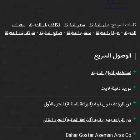
كلمات الموقع:
بناء الدفيئة
-
سعر الدفيئة
-
تكلفة بناء الدفيئة
-
معدات
الدفيئة
-
هيكل الدفيئة
-
منشئ الدفيئة
-
صانع الدفيئة
-
شركة بناء الدفيئة
الوصول السريع
استخدام أنواع الدفيئة
توريد دفيئة لايت
فن الزراعة بدون تربة (الزراعة المائية) الجزء الأول
فن الزراعة بدون تربة (الزراعة المائية) الجزء الثاني
Bahar Gostar Aseman Aras Co