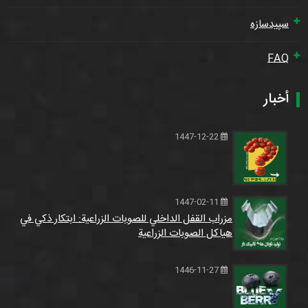
سپیدسازه
FAQ
أخبار
1447-12-22
1447-02-11
مزراب القفل الداخلي للصوبات الزراعية: ابتكار ذكي في
هياكل الصوبات الزراعية
1446-11-27