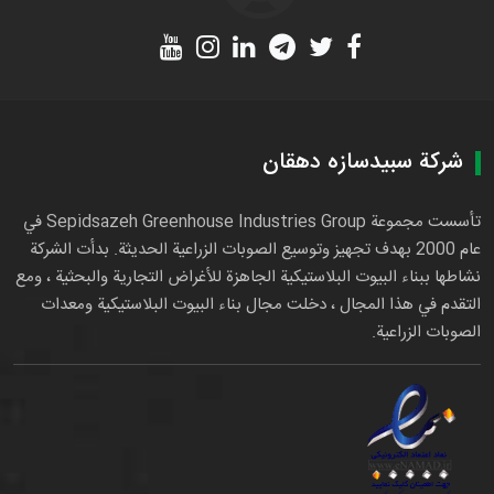
شركة سبيدسازه دهقان
تأسست مجموعة Sepidsazeh Greenhouse Industries Group في
عام 2000 بهدف تجهيز وتوسيع الصوبات الزراعية الحديثة. بدأت الشركة
نشاطها ببناء البيوت البلاستيكية الجاهزة للأغراض التجارية والبحثية ، ومع
التقدم في هذا المجال ، دخلت مجال بناء البيوت البلاستيكية ومعدات
الصوبات الزراعية.