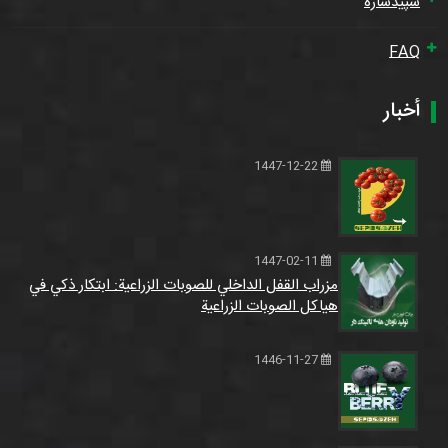
سپیدسازه
FAQ
أخبار
1447-12-22
1447-02-11
مزراب القفل الداخلي للصوبات الزراعية: ابتكار ذكي في
هياكل الصوبات الزراعية
1446-11-27