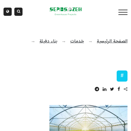
الصفحة الرئيسية
→
خدمات
→
بناء دفيئة
→
#