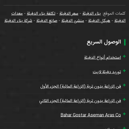
كلمات الموقع:
بناء الدفيئة
-
سعر الدفيئة
-
تكلفة بناء الدفيئة
-
معدات
الدفيئة
-
هيكل الدفيئة
-
منشئ الدفيئة
-
صانع الدفيئة
-
شركة بناء الدفيئة
الوصول السريع
استخدام أنواع الدفيئة
توريد دفيئة لايت
فن الزراعة بدون تربة (الزراعة المائية) الجزء الأول
فن الزراعة بدون تربة (الزراعة المائية) الجزء الثاني
Bahar Gostar Aseman Aras Co