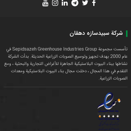
شركة سبيدسازه دهقان
تأسست مجموعة Sepidsazeh Greenhouse Industries Group في
عام 2000 بهدف تجهيز وتوسيع الصوبات الزراعية الحديثة. بدأت الشركة
نشاطها ببناء البيوت البلاستيكية الجاهزة للأغراض التجارية والبحثية ، ومع
التقدم في هذا المجال ، دخلت مجال بناء البيوت البلاستيكية ومعدات
الصوبات الزراعية.