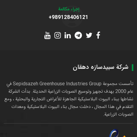
إجراء مكالمة
+989128406121
شركة سبيدسازه دهقان
تأسست مجموعة Sepidsazeh Greenhouse Industries Group في
عام 2000 بهدف تجهيز وتوسيع الصوبات الزراعية الحديثة. بدأت الشركة
نشاطها ببناء البيوت البلاستيكية الجاهزة للأغراض التجارية والبحثية ، ومع
التقدم في هذا المجال ، دخلت مجال بناء البيوت البلاستيكية ومعدات
الصوبات الزراعية.