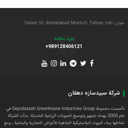
عنوان: Valiasr St, Ahmadabad Mostofi, Tehran, Iran
إجراء مكالمة
+989128406121
شركة سبيدسازه دهقان
تأسست مجموعة Sepidsazeh Greenhouse Industries Group في
عام 2000 بهدف تجهيز وتوسيع الصوبات الزراعية الحديثة. بدأت الشركة
نشاطها ببناء البيوت البلاستيكية الجاهزة للأغراض التجارية والبحثية ، ومع