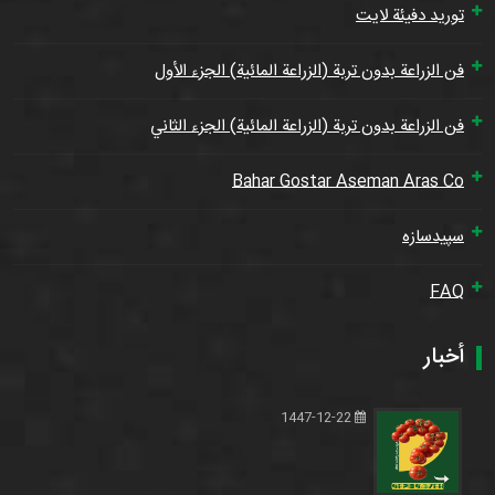
توريد دفيئة لايت
فن الزراعة بدون تربة (الزراعة المائية) الجزء الأول
فن الزراعة بدون تربة (الزراعة المائية) الجزء الثاني
Bahar Gostar Aseman Aras Co
سپیدسازه
FAQ
أخبار
1447-12-22