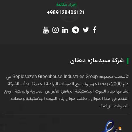
إجراء مكالمة
+989128406121
شركة سبيدسازه دهقان
تأسست مجموعة Sepidsazeh Greenhouse Industries Group في
عام 2000 بهدف تجهيز وتوسيع الصوبات الزراعية الحديثة. بدأت الشركة
نشاطها ببناء البيوت البلاستيكية الجاهزة للأغراض التجارية والبحثية ، ومع
التقدم في هذا المجال ، دخلت مجال بناء البيوت البلاستيكية ومعدات
الصوبات الزراعية.