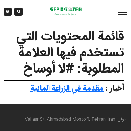
قائمة المحتويات التي
تستخدم فيها العلامة
المطلوبة: #لا أوساخ
أخبار :
مقدمة في الزراعة المائية
عنوان: Valiasr St, Ahmadabad Mostofi, Tehran, Iran