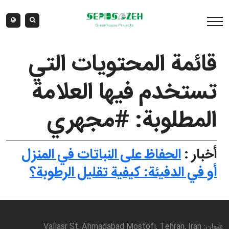
قائمة المحتويات التي
تستخدم فيها العلامة
المطلوبة: #مجهري
أخبار :
الحفاظ على النباتات في المنزل
أو في الدفيئة: كيفية تقليل الرطوبة؟
عنوان: Valiasr St, Ahmadabad Mostofi, Tehran, Iran