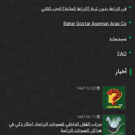
فن الزراعة بدون تربة (الزراعة المائية) الجزء الثاني
Bahar Gostar Aseman Aras Co
سپیدسازه
FAQ
أخبار
1447-12-22
1447-02-11
مزراب القفل الداخلي للصوبات الزراعية: ابتكار ذكي في
هياكل الصوبات الزراعية