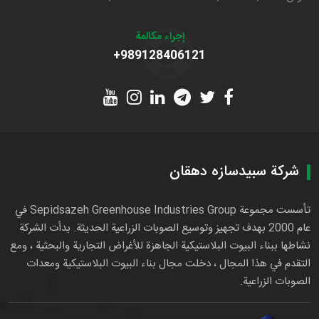
إجراء مكالمة
+989128406121
شركة سبيدسازه دهقان
تأسست مجموعة Sepidsazeh Greenhouse Industries Group في
عام 2000 بهدف تجهيز وتوسيع الصوبات الزراعية الحديثة. بدأت الشركة
نشاطها ببناء البيوت البلاستيكية الجاهزة للأغراض التجارية والبحثية ، ومع
التقدم في هذا المجال ، دخلت مجال بناء البيوت البلاستيكية ومعدات
الصوبات الزراعية.