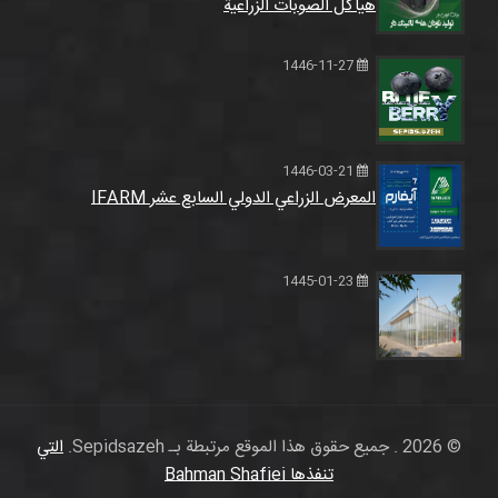
هياكل الصوبات الزراعية
1446-11-27
1446-03-21
المعرض الزراعي الدولي السابع عشر IFARM
1445-01-23
© 2026 . جميع حقوق هذا الموقع مرتبطة بـ Sepidsazeh.
التي
تنفذها Bahman Shafiei