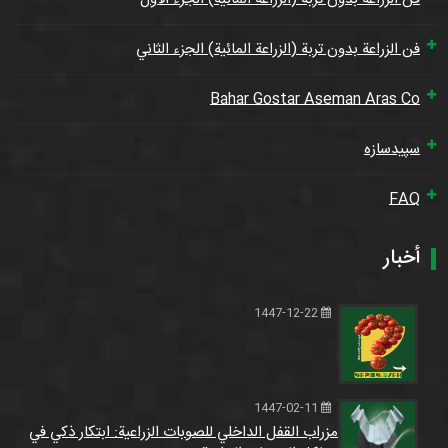
فن الزراعة بدون تربة (الزراعة المائية) الجزء الثاني
Bahar Gostar Aseman Aras Co
سپیدسازه
FAQ
أخبار
1447-12-22
1447-02-11
مزراب القفل الداخلي للصوبات الزراعية: ابتكار ذكي في