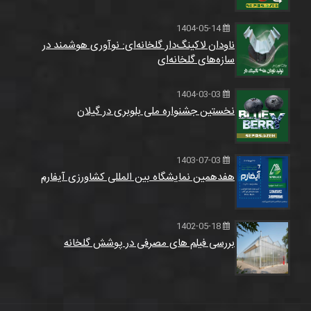
1404-05-14
ناودان لاکینگ‌دار گلخانه‌ای: نوآوری هوشمند در
سازه‌های گلخانه‌ای
1404-03-03
نخستین جشنواره ملی بلوبری در گیلان
1403-07-03
هفدهمین نمایشگاه بین المللی کشاورزی آیفارم
1402-05-18
بررسی فیلم های مصرفی در پوشش گلخانه