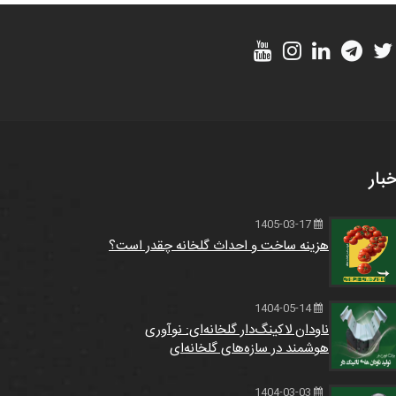
خبار
1405-03-17
هزینه ساخت و احداث گلخانه چقدر است؟
1404-05-14
ناودان لاکینگ‌دار گلخانه‌ای: نوآوری
هوشمند در سازه‌های گلخانه‌ای
1404-03-03