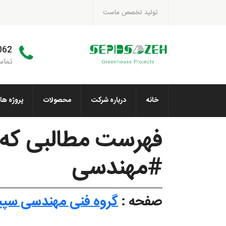
تولید تخصص ماست
062
تماس
خانه
درباره شرکت
محصولات
پروژه ها
فهرست مطالبی که ت
#مهندسی
صفحه :
گروه فنی مهندسی سپی