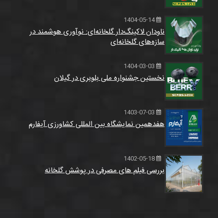
1404-05-14
ناودان لاکینگ‌دار گلخانه‌ای: نوآوری هوشمند در
سازه‌های گلخانه‌ای
1404-03-03
نخستین جشنواره ملی بلوبری در گیلان
1403-07-03
هفدهمین نمایشگاه بین المللی کشاورزی آیفارم
1402-05-18
بررسی فیلم های مصرفی در پوشش گلخانه