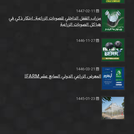
1447-02-11
مزراب القفل الداخلي للصوبات الزراعية: ابتكار ذكي في
هياكل الصوبات الزراعية
1446-11-27
1446-03-21
المعرض الزراعي الدولي السابع عشر IFARM
1445-01-23