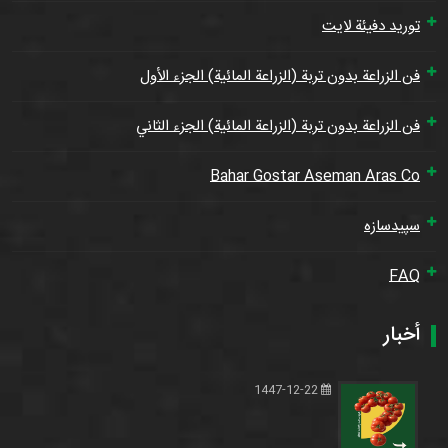
توريد دفيئة لايت
فن الزراعة بدون تربة (الزراعة المائية) الجزء الأول
فن الزراعة بدون تربة (الزراعة المائية) الجزء الثاني
Bahar Gostar Aseman Aras Co
سپیدسازه
FAQ
أخبار
1447-12-22