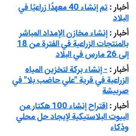
أخبار :
تم إنشاء 40 معهدًا زراعيًا في
البلاد
أخبار :
إنشاء مخازن الإمداد المباشر
بالمنتجات الزراعية في الفترة من 18
إلى 26 مارس في البلاد
أخبار :
- إنشاء بركة لتخزين المياه
الزراعية في قرية "علي حاضب بلا" في
صربيشة
أخبار :
اقتراح إنشاء 100 هكتار من
البيوت البلاستيكية لإيجاد حل محلي
وذكاء