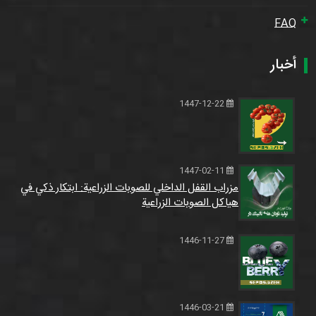
FAQ
أخبار
1447-12-22
1447-02-11
مزراب القفل الداخلي للصوبات الزراعية: ابتكار ذكي في
هياكل الصوبات الزراعية
1446-11-27
1446-03-21