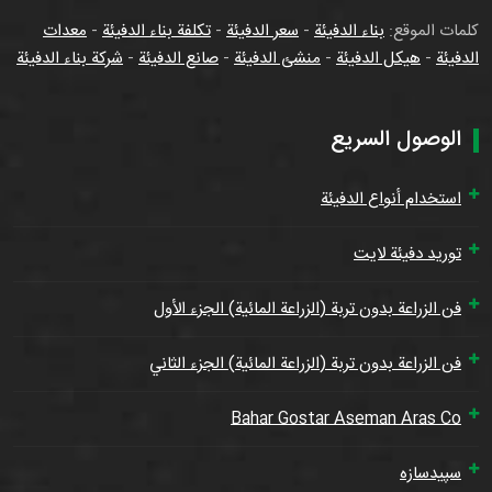
كلمات الموقع:
بناء الدفيئة
-
سعر الدفيئة
-
تكلفة بناء الدفيئة
-
معدات
الدفيئة
-
هيكل الدفيئة
-
منشئ الدفيئة
-
صانع الدفيئة
-
شركة بناء الدفيئة
الوصول السريع
استخدام أنواع الدفيئة
توريد دفيئة لايت
فن الزراعة بدون تربة (الزراعة المائية) الجزء الأول
فن الزراعة بدون تربة (الزراعة المائية) الجزء الثاني
Bahar Gostar Aseman Aras Co
سپیدسازه