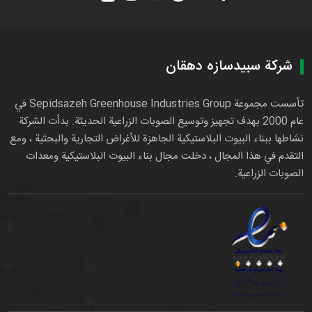
شركة سبيدسازه دهقان
تأسست مجموعة Sepidsazeh Greenhouse Industries Group في
عام 2000 بهدف تجهيز وتوسيع الصوبات الزراعية الحديثة. بدأت الشركة
نشاطها ببناء البيوت البلاستيكية الجاهزة للأغراض التجارية والبحثية ، ومع
التقدم في هذا المجال ، دخلت مجال بناء البيوت البلاستيكية ومعدات
الصوبات الزراعية.