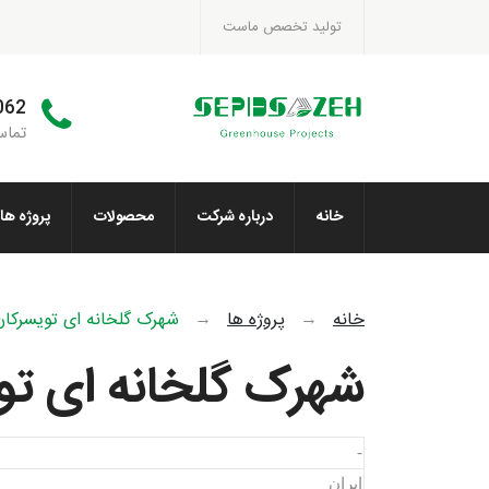
تولید تخصص ماست
062
تماس
خانه
درباره شرکت
محصولات
پروژه ها
خانه
→
پروژه ها
→
شهرک گلخانه ای تویسرکان
شهرک گلخانه ای تو
-
ایران