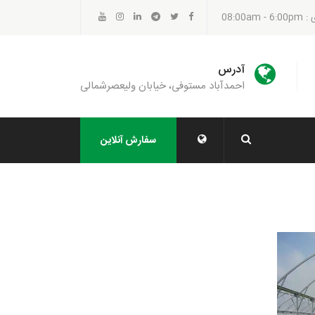
08:00a
آدرس
احمدآباد مستوفی، خیابان ولیعصرشمالی
سفارش آنلاین