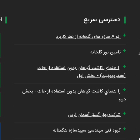
دسترسی سریع
ا
انواع سازه های گلخانه از نظر کاربرد
تامین نور گلخانه
را هنماي كاشت گياهان بدون استفاده از خاك
(هيدروپونيك) - بخش اول
را هنماي كاشت گياهان بدون استفاده از خاك - بخش
دوم
شرکت بهار گستر آسمان ارس
گروه فنی مهندسی سپیدسازه هگمتانه