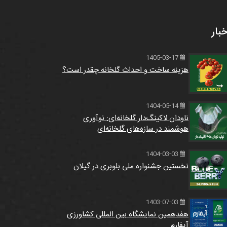
خبار
1405-03-17
هزینه ساخت و احداث گلخانه چقدر است؟
1404-05-14
ناودان لاکینگ‌دار گلخانه‌ای: نوآوری
هوشمند در سازه‌های گلخانه‌ای
1404-03-03
نخستین جشنواره ملی بلوبری در گیلان
1403-07-03
هفدهمین نمایشگاه بین المللی کشاورزی
آیفارم