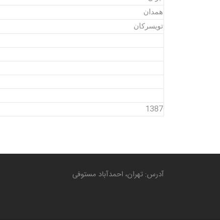
همدان
تویسرکان
1387
آدرس: تهران، احمدآباد مستوفی