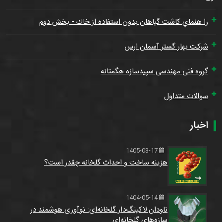
را هنماي كاشت گياهان بدون استفاده از خاك - بخش دوم
شرکت بهار گستر آسمان ارس
گروه فنی مهندسی سپیدسازه هگمتانه
سوالات متداول
اخبار
1405-03-17
هزینه ساخت و احداث گلخانه چقدر است؟
1404-05-14
ناودان لاکینگ‌دار گلخانه‌ای: نوآوری هوشمند در
سازه‌های گلخانه‌ای