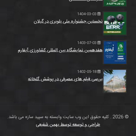
1404-03-03
نخستین جشنواره ملی بلوبری در گیلان
1403-07-03
هفدهمین نمایشگاه بین المللی کشاورزی آیفارم
1402-05-18
بررسی فیلم های مصرفی در پوشش گلخانه
© 2026 . کلیه حقوق این وب سایت وابسته به سپید سازه می باشد.
طراحی و توسعه توسط بهمن شفیعی