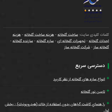
کلمات کلیدی سایت:
ساخت گلخانه
-
هزینه ساخت گلخانه
-
هزینه
احداث گلخانه
-
تجهیزات گلخانه ای
-
سازه گلخانه
-
سازنده گلخانه
-
گلخانه ساز
-
شرکت گلخانه ساز
دسترسی سریع
انواع سازه های گلخانه از نظر کاربرد
تامین نور گلخانه
را هنماي كاشت گياهان بدون استفاده از خاك (هيدروپونيك) - بخش
اول