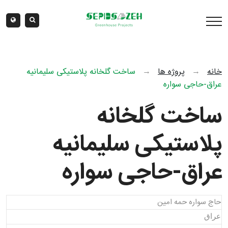
خانه
→
پروژه ها
→
ساخت گلخانه پلاستیکی سلیمانیه
عراق-حاجی سواره
ساخت گلخانه
پلاستیکی سلیمانیه
عراق-حاجی سواره
حاج سواره حمه امین
عراق