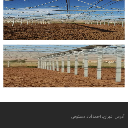
آدرس: تهران، احمدآباد مستوفی