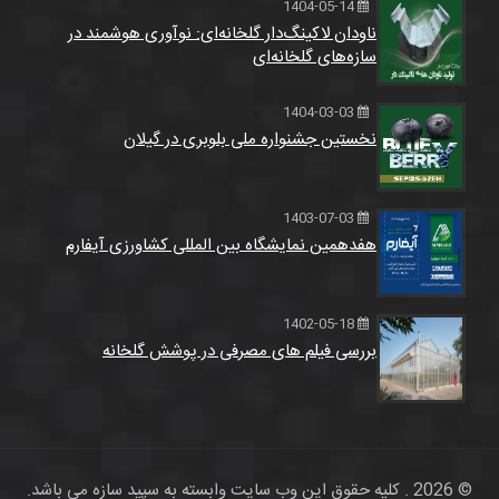
1404-05-14
ناودان لاکینگ‌دار گلخانه‌ای: نوآوری هوشمند در
سازه‌های گلخانه‌ای
1404-03-03
نخستین جشنواره ملی بلوبری در گیلان
1403-07-03
هفدهمین نمایشگاه بین المللی کشاورزی آیفارم
1402-05-18
بررسی فیلم های مصرفی در پوشش گلخانه
© 2026 . کلیه حقوق این وب سایت وابسته به سپید سازه می باشد.