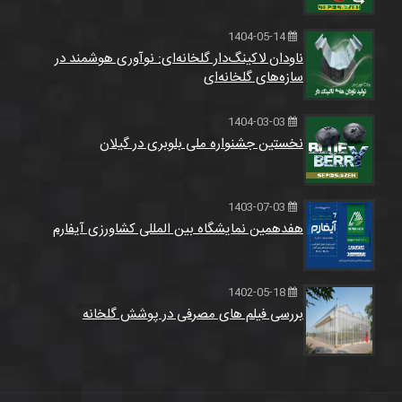
1404-05-14
ناودان لاکینگ‌دار گلخانه‌ای: نوآوری هوشمند در
سازه‌های گلخانه‌ای
1404-03-03
نخستین جشنواره ملی بلوبری در گیلان
1403-07-03
هفدهمین نمایشگاه بین المللی کشاورزی آیفارم
1402-05-18
بررسی فیلم های مصرفی در پوشش گلخانه