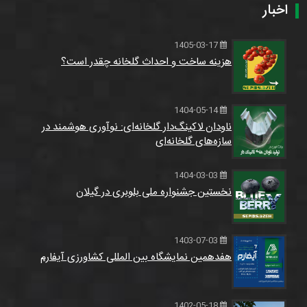
اخبار
1405-03-17
هزینه ساخت و احداث گلخانه چقدر است؟
1404-05-14
ناودان لاکینگ‌دار گلخانه‌ای: نوآوری هوشمند در
سازه‌های گلخانه‌ای
1404-03-03
نخستین جشنواره ملی بلوبری در گیلان
1403-07-03
هفدهمین نمایشگاه بین المللی کشاورزی آیفارم
1402-05-18