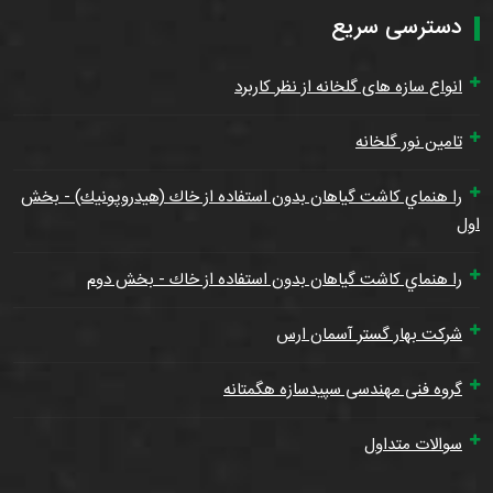
دسترسی سریع
انواع سازه های گلخانه از نظر کاربرد
تامین نور گلخانه
را هنماي كاشت گياهان بدون استفاده از خاك (هيدروپونيك) - بخش
اول
را هنماي كاشت گياهان بدون استفاده از خاك - بخش دوم
شرکت بهار گستر آسمان ارس
گروه فنی مهندسی سپیدسازه هگمتانه
سوالات متداول